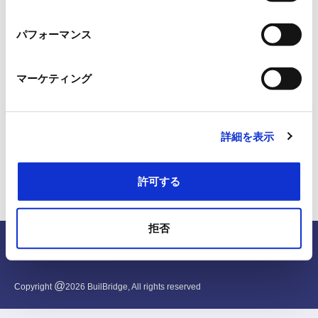
択
パフォーマンス
マーケティング
詳細を表示
許可する
拒否
English
@
Copyright
2026
BuilBridge, All rights reserved