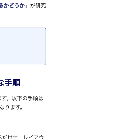
るかどうか
」が研究
な手順
きます。以下の手順は
なります。
るだけで、レイアウ