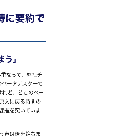
時に要約で
まう」
み重なって、弊社チ
のベータテスターで
けれど、どこのペー
原文に戻る時間の
課題を突いていま
いう声は後を絶ちま