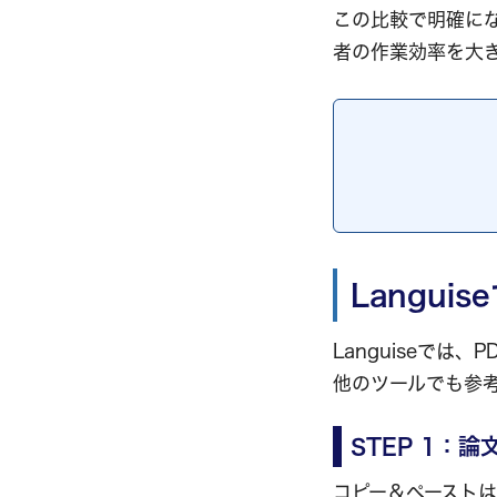
この比較で明確に
者の作業効率を大
Langu
Languiseで
他のツールでも参
STEP 1：
コピー＆ペーストは