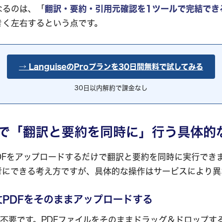
なるのは、「
翻訳・要約・引用元確認を1ツールで完結でき
きく左右するという点です。
→ LanguiseのProプランを30日間無料で試してみる
30日以内解約で課金なし
iseで「翻訳と要約を同時に」行う具体的
は、PDFをアップロードするだけで翻訳と要約を同時に実行で
考にできる考え方ですが、具体的な操作はサービスにより異
論文PDFをそのままアップロードする
不要です。PDFファイルをそのままドラッグ＆ドロップす