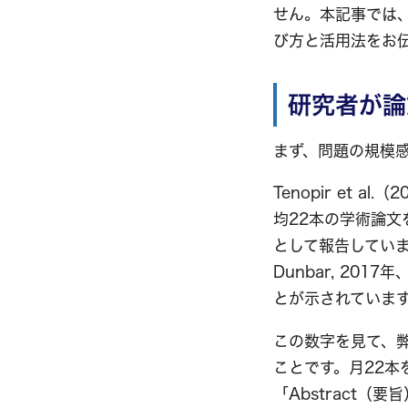
せん。本記事では
び方と活用法をお
研究者が論
まず、問題の規模
Tenopir et 
均22本の学術論文を
として報告しています
Dunbar, 20
とが示されていま
この数字を見て、
ことです。月22
「Abstract