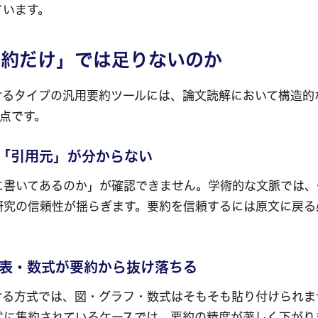
ています。
要約だけ」では足りないのか
けるタイプの汎用要約ツールには、論文読解において構造的
点です。
の「引用元」が分からない
に書いてあるのか」が確認できません。学術的な文脈では、
研究の信頼性が揺らぎます。要約を信頼するには原文に戻る
。
図表・数式が要約から抜け落ちる
ける方式では、図・グラフ・数式はそもそも貼り付けられま
式に集約されているケースでは、要約の精度が著しく下がり