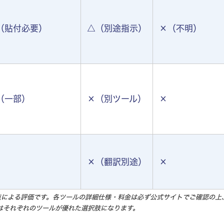
（貼付必要）
△（別途指示）
×（不明）
（一部）
×（別ツール）
×
×（翻訳別途）
×
e視点による評価です。各ツールの詳細仕様・料金は必ず公式サイトでご確認の
はそれぞれのツールが優れた選択肢になります。