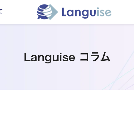
て
Languise コラム