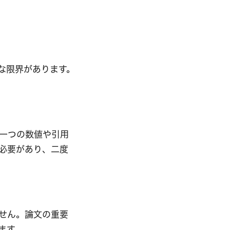
な限界があります。
一つの数値や引用
必要があり、二度
せん。論文の重要
ます。