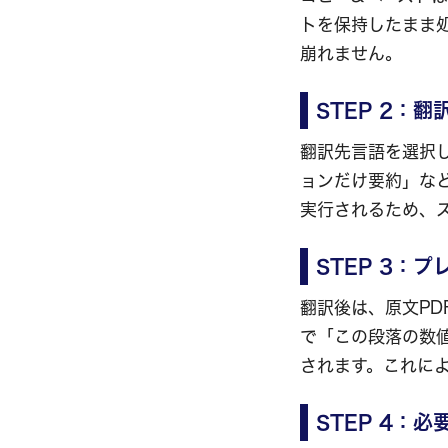
トを保持したまま
崩れません。
STEP 2：
翻訳先言語を選択し
ョンだけ要約」な
実行されるため、
STEP 3：
翻訳後は、原文PD
で「この段落の数
されます。これに
STEP 4：