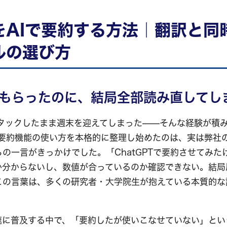
をAIで要約する方法｜翻訳と同
ルの選び方
もらったのに、結局全部読み直してし
スタックしたまま週末を迎えてしまった——そんな経験が積
seの要約機能の使い方を本格的に整理し始めたのは、実は弊社
の一言がきっかけでした。「ChatGPTで要約させてみた
か分からないし、数値が合っているのか確認できない。結局
この言葉は、多くの研究者・大学院生が抱えている本質的な
急速に普及する中で、「要約したが使いこなせていない」と