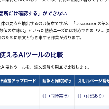
い箇所だけ確認する」ができない
体の要点を抽出するのは得意ですが、「Discussionの第
 2の数値の意味は」といった精読ニーズには対応できません。
認のために原文と行き来する作業が残ります。
使えるAIツールの比較
AI要約ツールを、論文読解の観点で比較します。
DF直接アップロード
翻訳と同時実行
引用元ページ番
◎（同時実行）
◎（付記あり）