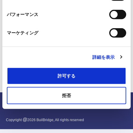
択
パフォーマンス
マーケティング
詳細を表示
許可する
拒否
English
@
Copyright
2026
BuilBridge, All rights reserved