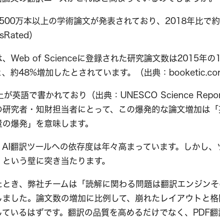
間500万本以上の学術論文が発表されており、2018年比で
Rated）
Web of Scienceに登録された研究論文数は2015年の1
、約48%増加したとされています。（出典：booketic.co
が英語で書かれており（出典：UNESCO Science Repor
の研究者・知財担当者にとって、この爆発的な論文増加は「
量の爆発」を意味します。
、AI翻訳ツールへの依存度は年々高まっています。しかし、
」という壁に突き当たります。
たとき、弊社チームは「読解に関わる問題は翻訳エンジンそ
しました。論文数の増加に比例して、崩れたレイアウトと格
ているはずです。翻訳の品質を高めるだけでなく、PDF翻