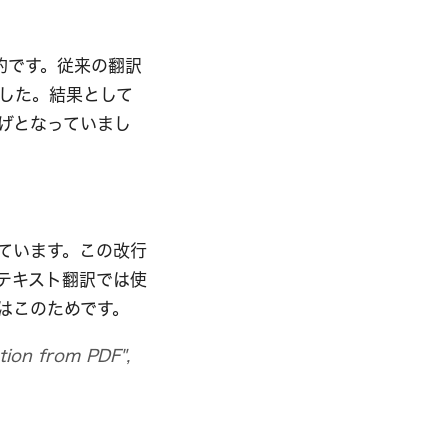
的です。従来の翻訳
した。結果として
げとなっていまし
ています。この改行
テキスト翻訳では使
はこのためです。
ion from PDF",