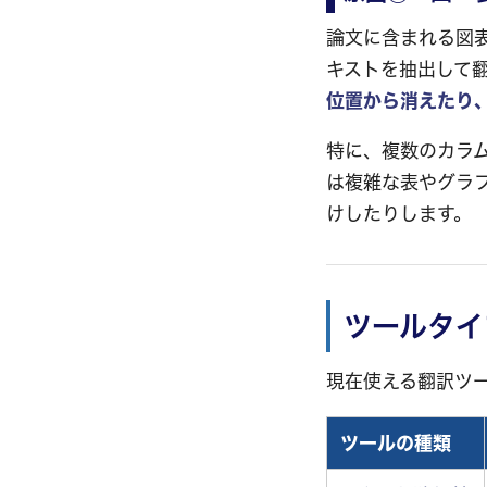
論文に含まれる図
キストを抽出して
位置から消えたり
特に、複数のカラ
は複雑な表やグラ
けしたりします。
ツールタイ
現在使える翻訳ツ
ツールの種類