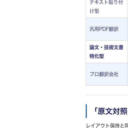
テキスト貼り付
け型
汎用PDF翻訳
論文・技術文書
特化型
プロ翻訳会社
「原文対照
レイアウト保持と