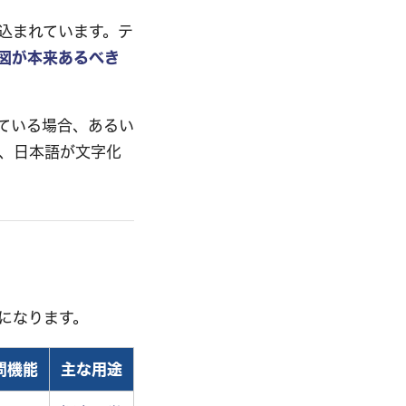
込まれています。テ
図が本来あるべき
ている場合、あるい
り、日本語が文字化
になります。
問機能
主な用途