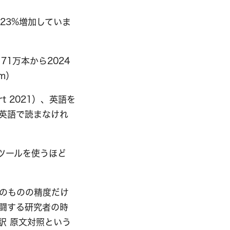
約23%増加していま
71万本から2024
m）
t 2021）、英語を
英語で読まなけれ
ツールを使うほど
のものの精度だけ
闘する研究者の時
訳 原文対照という