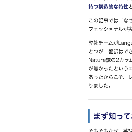
持つ構造的な特性
この記事では「な
フェッショナルが
弊社チームがLan
とつが「翻訳はで
Nature誌の2
が無かったという
あったからこそ、レ
りました。
まず知って
そもそもなぜ、英