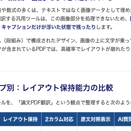
表や数式の多くは、テキストではなく画像データとして埋め
翻訳する汎用ツールは、この画像部分を処理できないため、
、キャプションだけが浮いた状態で残ったり
します。
ム（段組み）で構成されたデザイン、画像の上に文字が乗っ
フが含まれているPDFでは、高確率でレイアウトが崩れた
プ別：レイアウト保持能力の比較
ールを、「論文PDF翻訳」という観点で整理すると次のよう
レイアウト保持
2カラム対応
原文対照表示
AI質