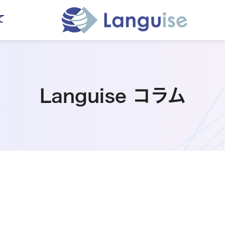
て
Languise コラム