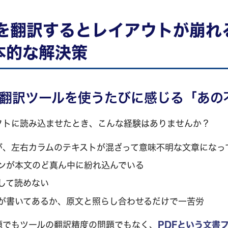
Fを翻訳するとレイアウトが崩れ
本的な解決策
翻訳ツールを使うたびに感じる「あの
フトに読み込ませたとき、こんな経験はありませんか？
が、左右カラムのテキストが混ざって意味不明な文章になっ
ンが本文のど真ん中に紛れ込んでいる
して読めない
が書いてあるか、原文と照らし合わせるだけで一苦労
題でもツールの翻訳精度の問題でもなく、
PDFという文書