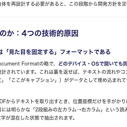
自体を再設計する必要があると、この段階から開発方針を定
のか：4つの技術的原因
Fは「見た目を固定する」フォーマットである
Document Formatの略で、
どのデバイス・OSで開いても
設計されています。これは裏を返せば、テキストの流れやコ
文」「ここがキャプション」）がデータとして埋め込まれて
PDFからテキストを取り出すとき、位置座標だけを手がかり
目には明らかな「2段組みの左カラム→右カラム」という読
文字が混在した状態で抽出されます。