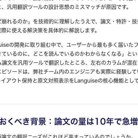
と、汎用翻訳ツールの設計思想のミスマッチが原因です。
ぜ崩れるのか」を技術的に理解したうえで、論文・特許・技
実際に使える解決策を具体的に解説します。
guiseの開発に取り組む中で、ユーザーから最も多く届いた
きているのに、どこを読んでいるのかわからなくなる」とい
カラム論文を汎用ツールで翻訳したところ、左右のカラムが混
エピソードは、弊社チーム内のエンジニアも実際に経験して
イアウト保持と原文対照表示をLanguiseの核心機能とし
おくべき背景：論文の量は10年で急
語論文の翻訳ニーズがこれほど高まっているのでしょうか。