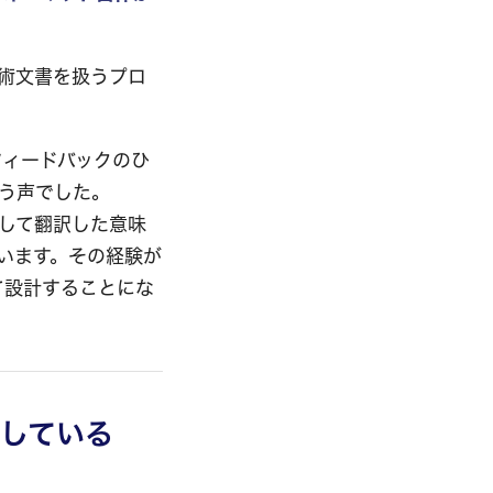
術文書を扱うプロ
フィードバックのひ
う声でした。
在して翻訳した意味
います。その経験が
て設計することにな
増している