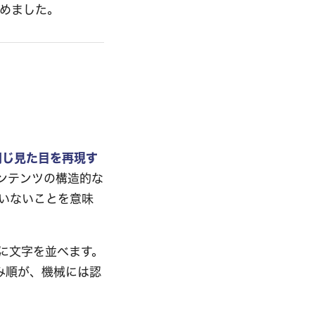
めました。
同じ見た目を再現す
ンテンツの構造的な
いないことを意味
に文字を並べます。
み順が、機械には認