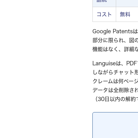
コスト
無料
Google Pat
部分に限られ、図
機能はなく、詳細
Languiseは
しながらチャット
クレームは何ペー
データは全削除され
（30日以内の解約