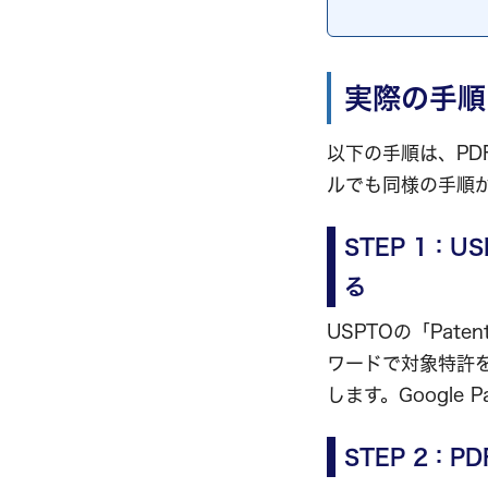
実際の手順
以下の手順は、P
ルでも同様の手順
STEP 1：US
る
USPTOの「Paten
ワードで対象特許を検
します。Google
STEP 2：