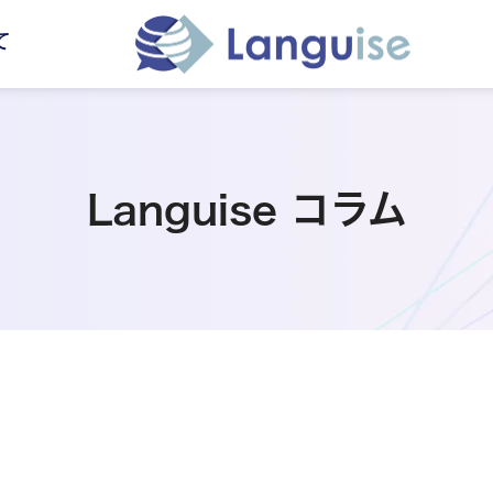
て
Languise コラム