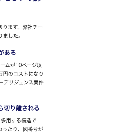
あります。弊社チー
りました。
がある
ームが10ページ以
万円のコストになり
ーデリジェンス案件
ら切り離される
を多用する構造で
わったり、図番号が