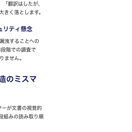
。「翻訳はしたが、
大きく落とします。
ュリティ懸念
漏洩することへの
前段階での調査で
りません。
造のミスマ
ヤーが文書の視覚的
段組みの読み取り順