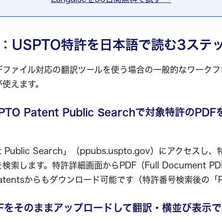
：USPTO特許を日本語で読む3ステ
DFファイル対応の翻訳ツールを使う場合の一般的なワークフ
が使えます。
PTO Patent Public Searchで対象特許の
t Public Search」（ppubs.uspto.gov）にアクセ
索します。特許詳細画面からPDF（Full Document 
 Patentsからもダウンロード可能です（特許番号検索後の「
PDFをそのままアップロードして翻訳・横並び表示