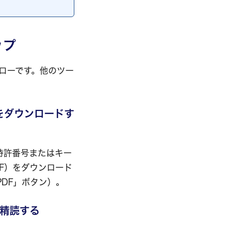
ップ
ローです。他のツー
PDFをダウンロードす
スし、特許番号またはキー
PDF）をダウンロード
PDF」ボタン）。
で精読する