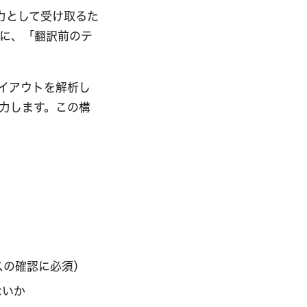
力として受け取るた
に、「翻訳前のテ
イアウトを解析し
力します。この構
スの確認に必須）
ないか