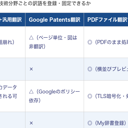
技術分野ごとの訳語を登録・固定できるか
＋汎用翻訳
Google Patents翻訳
PDFファイル翻訳ツ
△（ページ単位・図は
組崩れ）
◎（PDFのまま処
非翻訳）
×
◎（横並びプレビ
力データ
△（Googleのポリシー
される可
◎（TLS暗号化
依存）
×
◎（My辞書登録