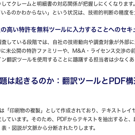
りしてクレームと明細書の対応関係が把握しにくくなります
ているのかわからない」という状況は、技術的判断の精度を
性の高い特許を無料ツールに入力することへのセキ
調査している段階では、自社の技術動向や調査対象が外部に
特に未公開の特許ファミリーや、M&A・ライセンス交渉の
イン翻訳ツールを使用することに躊躇する担当者は少なくあ
題は起きるのか：翻訳ツールとPDF構
DFは「印刷物の複製」として作成されており、テキストレイ
立しています。そのため、PDFからテキストを抽出すると、
・表・図説が文脈から分断されたりします。