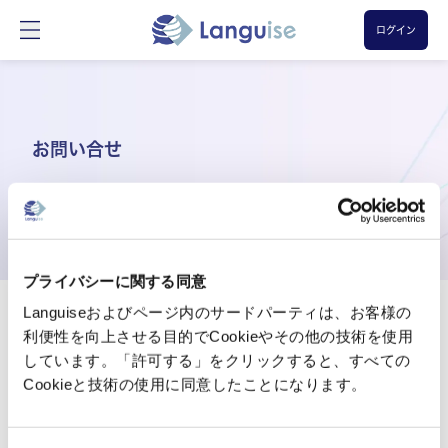
ログイン
お問い合せ
Languise、およびEnterpriseに関するお問い合わせはこちらから
プライバシーに関する同意
Languiseおよびページ内のサードパーティは、お客様の
お名前
利便性を向上させる目的でCookieやその他の技術を使用
しています。「許可する」をクリックすると、すべての
メールアドレス
Cookieと技術の使用に同意したことになります。
電話番号