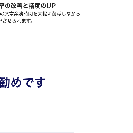
率の改善と精度のUP
の文章業務時間を大幅に削減しながら
Pさせられます。
勧めです