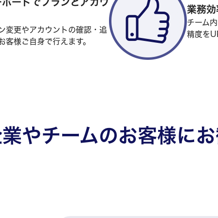
ーボードでプランとアカウ
業務効
チーム内
ン変更やアカウントの確認・追
精度をU
お客様ご自身で行えます。
企業やチームのお客様にお