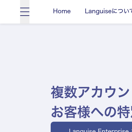
Home
Languiseについ
複数アカウン
お客様への特
Languise Enterpri