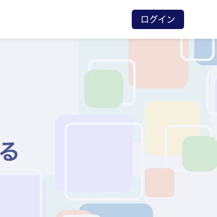
ログイン
る