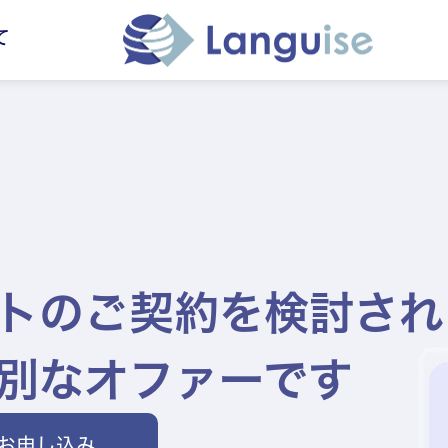
て
トのご契約を検討され
別なオファーです
se お申し込み