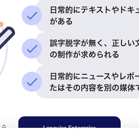
日常的にテキストやドキ
がある
誤字脱字が無く、正しい
の制作が求められる
日常的にニュースやレポ
たはその内容を別の媒体
ちら
Languise Enterprise
お申し込み