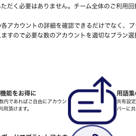
いただく必要はありません。チーム全体のご利用回
の各アカウントの詳細を確認できるだけでなく、プ
えますので必要な数のアカウントを適切なプラン選
eの機能をお得に
用語集
数内であればご自由にアカウン
共有設定
利用頂けます。
バーに共