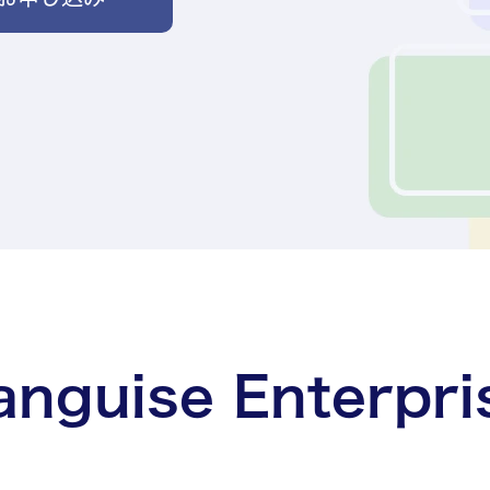
anguise Enterpri