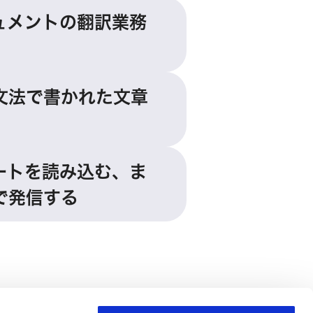
ュメントの翻訳業務
文法で書かれた文章
ートを読み込む、ま
で発信する