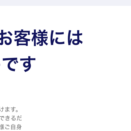
お客様には
めです
けます。
できるだ
様ご自身