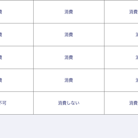
費
消費
消費
費
消費
費
消費
費
消費
不可
消費しない
消費