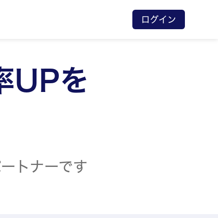
ログイン
率UPを
パートナーです