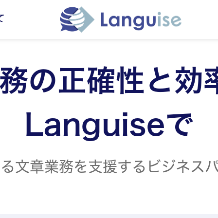
て
務の正確性と効
Languiseで
る文章業務を支援するビジネス