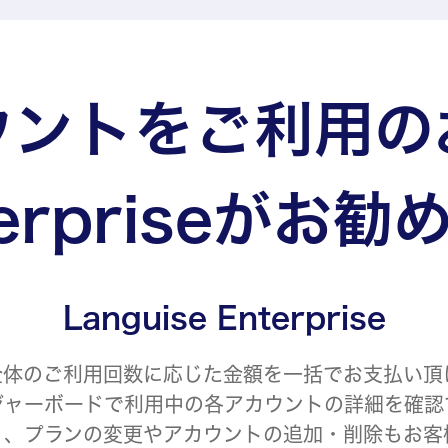
ウントをご利用の
terpriseがお勧
Languise Enterprise
全体のご利用回数に応じた金額を一括でお支払い頂
ジャーボードで利用中の各アカウントの詳細を確認
く、プランの変更やアカウントの追加・削除もお客