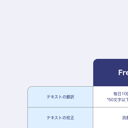
Fr
毎日10
テキストの翻訳
*50文字以
テキストの校正
消