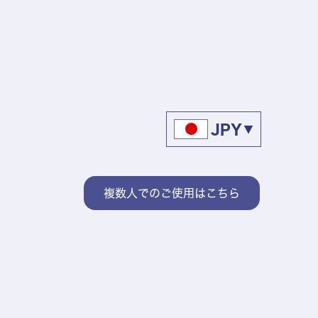
JPY
▼
複数人でのご使用はこちら