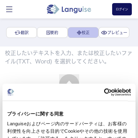
ログイン
翻訳
要約
校正
プレビュー
アップロード
プライバシーに関する同意
Languiseおよびページ内のサードパーティは、お客様の
利便性を向上させる目的でCookieやその他の技術を使用