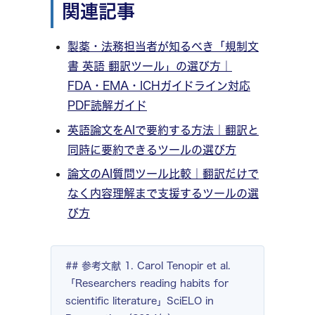
関連記事
製薬・法務担当者が知るべき「規制文
書 英語 翻訳ツール」の選び方｜
FDA・EMA・ICHガイドライン対応
PDF読解ガイド
英語論文をAIで要約する方法｜翻訳と
同時に要約できるツールの選び方
論文のAI質問ツール比較｜翻訳だけで
なく内容理解まで支援するツールの選
び方
## 参考文献 1. Carol Tenopir et al.
「Researchers reading habits for
scientific literature」SciELO in