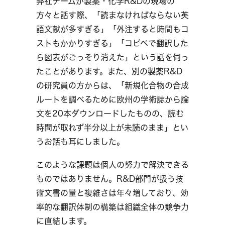
弊社チームが製薬・化学R&Dの現場の
方々と話す際、「読まなければならない英
語文献が多すぎる」「外注すると時間もコ
ストもかかりすぎる」「コピペで翻訳した
ら図表がごっそり消えた」という話を伺っ
たことがあります。また、別の製薬R&D
の研究員の方からは、「新規化合物の合成
ルートを調べるために欧州の学術誌から論
文を20本ダウンロードしたものの、読む
時間が取れず半分以上が未読のまま」とい
うお話も耳にしました。
このような課題は個人の努力で解決できる
ものではありません。R&D部門が扱う技
術文書の量と複雑さは年々増しており、効
率的な翻訳体制の構築は組織全体の競争力
に直結します。