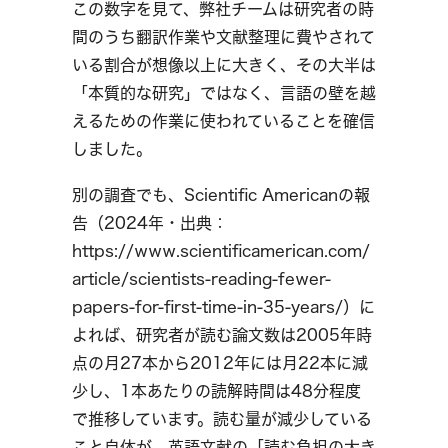
この数字を見て、弊社チームは研究者の時
間のうち翻訳作業や文献整理に費やされて
いる割合が想像以上に大きく、その大半は
「本質的な研究」ではなく、言語の壁を越
えるための作業に使われていることを確信
しました。
別の調査でも、Scientific Americanの報
告（2024年・出典：
https://www.scientificamerican.com/
article/scientists-reading-fewer-
papers-for-first-time-in-35-years/）に
よれば、研究者が読む論文数は2005年時
点の月27本から2012年には月22本に減
少し、1本あたりの読解時間は48分程度
で推移しています。読む量が減少している
こと自体が、英語文献の「読む負担の大き