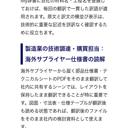
My辞書に自社の材料名・工程名を登録し
ておけば、毎回の翻訳で一貫した訳語が適
用されます。原文と訳文の横並び表示は、
技術的に重要な記述を誤訳なく確認するた
めに役立ちます。
製造業の技術調達・購買担当：
海外サプライヤー仕様書の読解
海外サプライヤーから届く部品仕様書・テ
クニカルシートのPDFをそのまま翻訳して
社内に共有するシーンでは、レイアウトを
保持したまま翻訳できることが特に重要で
す。図面・寸法表・仕様テーブルが翻訳後
も読める状態であれば、翻訳後のファイル
をそのまま社内の検討資料として使えま
す。