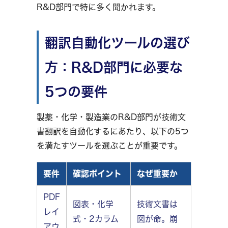
R&D部門で特に多く聞かれます。
翻訳自動化ツールの選び
方：R&D部門に必要な
5つの要件
製薬・化学・製造業のR&D部門が技術文
書翻訳を自動化するにあたり、以下の5つ
を満たすツールを選ぶことが重要です。
要件
確認ポイント
なぜ重要か
PDF
図表・化学
技術文書は
レイ
式・2カラム
図が命。崩
アウ