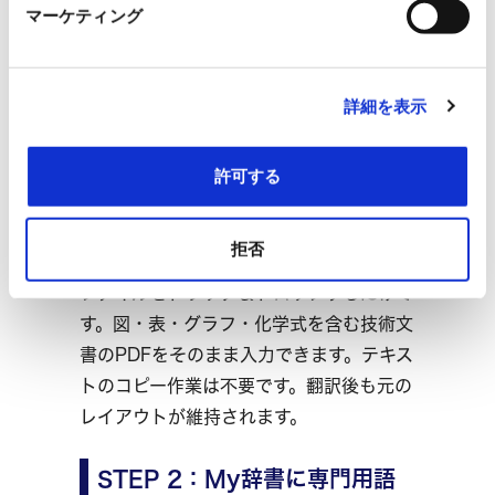
マーケティング
体的な手順
以下はLanguiseを使った場合の手順を参
詳細を表示
考例として紹介しますが、他のPDF対応翻
訳ツールでも同様の考え方が使えます。
許可する
STEP 1：PDFをそのままアッ
プロード
拒否
ファイルをドラッグ＆ドロップするだけで
す。図・表・グラフ・化学式を含む技術文
書のPDFをそのまま入力できます。テキス
トのコピー作業は不要です。翻訳後も元の
レイアウトが維持されます。
STEP 2：My辞書に専門用語