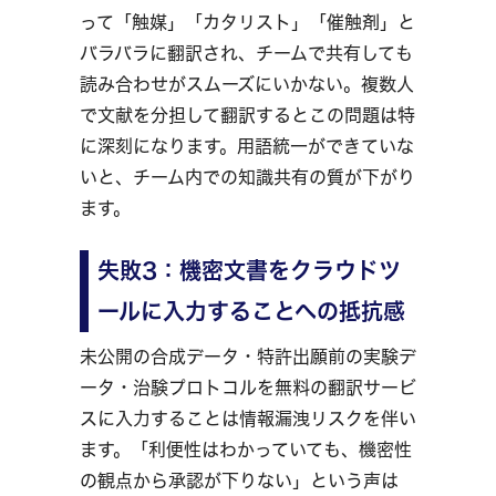
って「触媒」「カタリスト」「催触剤」と
バラバラに翻訳され、チームで共有しても
読み合わせがスムーズにいかない。複数人
で文献を分担して翻訳するとこの問題は特
に深刻になります。用語統一ができていな
いと、チーム内での知識共有の質が下がり
ます。
失敗3：機密文書をクラウドツ
ールに入力することへの抵抗感
未公開の合成データ・特許出願前の実験デ
ータ・治験プロトコルを無料の翻訳サービ
スに入力することは情報漏洩リスクを伴い
ます。「利便性はわかっていても、機密性
の観点から承認が下りない」という声は