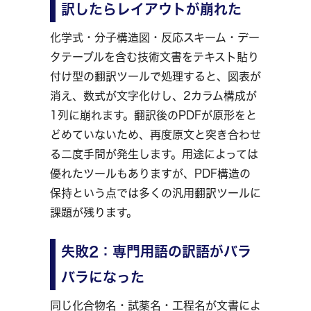
訳したらレイアウトが崩れた
化学式・分子構造図・反応スキーム・デー
タテーブルを含む技術文書をテキスト貼り
付け型の翻訳ツールで処理すると、図表が
消え、数式が文字化けし、2カラム構成が
1列に崩れます。翻訳後のPDFが原形をと
どめていないため、再度原文と突き合わせ
る二度手間が発生します。用途によっては
優れたツールもありますが、PDF構造の
保持という点では多くの汎用翻訳ツールに
課題が残ります。
失敗2：専門用語の訳語がバラ
バラになった
同じ化合物名・試薬名・工程名が文書によ