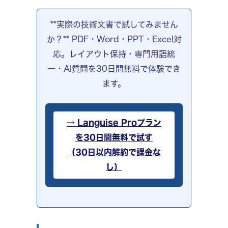
**実際の技術文書で試してみません
か？** PDF・Word・PPT・Excel対
応。レイアウト保持・専門用語統
一・AI質問を30日間無料で体験でき
ます。
→ Languise Proプラン
を30日間無料で試す
（30日以内解約で課金な
し）