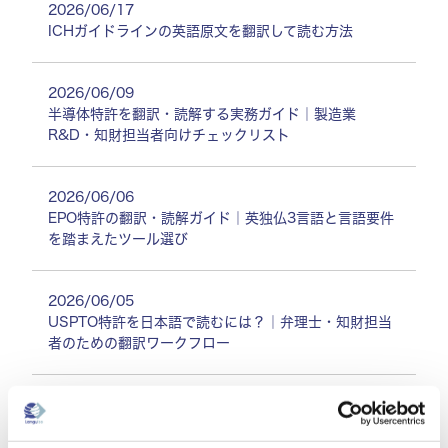
2026/06/17
ICHガイドラインの英語原文を翻訳して読む方法
2026/06/09
半導体特許を翻訳・読解する実務ガイド｜製造業
R&D・知財担当者向けチェックリスト
2026/06/06
EPO特許の翻訳・読解ガイド｜英独仏3言語と言語要件
を踏まえたツール選び
2026/06/05
USPTO特許を日本語で読むには？｜弁理士・知財担当
者のための翻訳ワークフロー
2026/06/03
製薬・化学R&Dの英語論文を効率的に翻訳＆要約する
方法｜PubMed文献の読解時間を半分にする実践ガイド