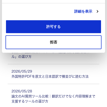
2026/05/30
詳細を表示
英語契約書の翻訳と要約を自動化する方法
許可する
2026/05/30
英語論文の読み方を効率化する5ステップ
拒否
2026/05/29
製薬・法務担当者が知るべき「規制文書 英語 翻訳ツー
ル」の選び方
2026/05/29
外国特許PDFを原文と日本語訳で横並びに読む方法
2026/05/28
論文のAI質問ツール比較｜翻訳だけでなく内容理解まで
支援するツールの選び方