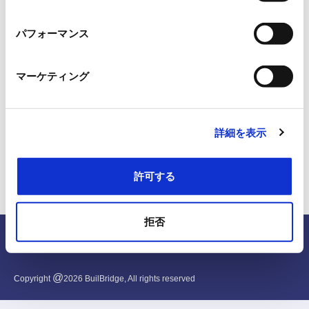
択
パフォーマンス
マーケティング
詳細を表示
許可する
拒否
English
@
Copyright
2026
BuilBridge, All rights reserved