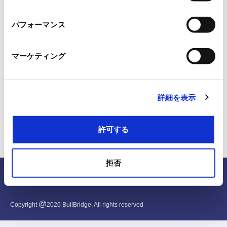
択
パフォーマンス
マーケティング
詳細を表示
許可する
拒否
English
@
Copyright
2026
BuilBridge, All rights reserved