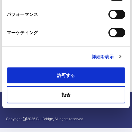
択
パフォーマンス
マーケティング
詳細を表示
許可する
拒否
English
@
Copyright
2026
BuilBridge, All rights reserved