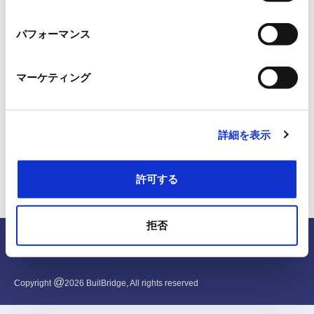
択
パフォーマンス
マーケティング
詳細を表示
許可する
拒否
English
@
Copyright
2026
BuilBridge, All rights reserved