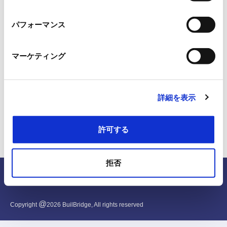
択
パフォーマンス
マーケティング
詳細を表示
許可する
拒否
English
@
Copyright
2026
BuilBridge, All rights reserved