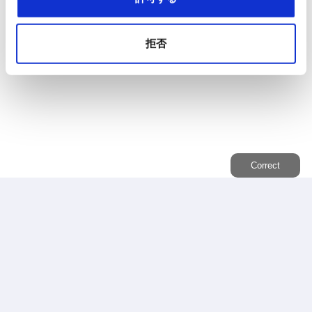
拒否
Correct