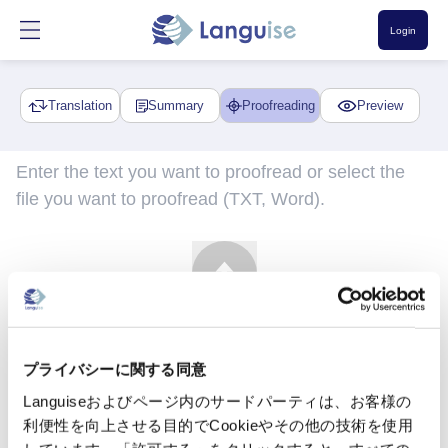
Login
Translation
Summary
Proofreading
Preview
Upload
プライバシーに関する同意
Languiseおよびページ内のサードパーティは、お客様の
利便性を向上させる目的でCookieやその他の技術を使用