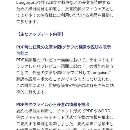
Languiseは今後も論文や特許などの長文を読解する
ための機能開発を加速し、文書読解ソフトウェアとし
てより多くのお客様にご利用いただける商品を目指し
て参ります。
【主なアップデート内容】
PDF時に任意の文章や図/グラフの翻訳や説明を表示
可能に
PDF翻訳後のプレビュー画面において、テキストをド
ラッグしたりプレビュー画面上部の「」の機能を使う
ことで、任意の文章や図/グラフに対してLanguiseに
翻訳や説明を求めることができるようになりました。
この機能により、難解な論文や特許の読解をさらに効
率的に行えます。
PDF等のファイルから任意の情報を抽出
要約の機能を刷新し、チャット形式でPDFやWORD
等のファイルからチャット形式で任意の情報を抽出し
て要約する機能を追加しました。要約結果には抽出し